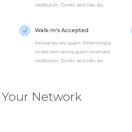
vestibulum. Donec sed odio dui.
Walk-In's Accepted
N
Aenean eu leo quam. Pellentesque
ornare sem lacinia quam venenatis
vestibulum. Donec sed odio dui.
n Your Network