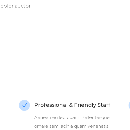
 dolor auctor.
Professional & Friendly Staff
N
Aenean eu leo quam. Pellentesque
ornare sem lacinia quam venenatis