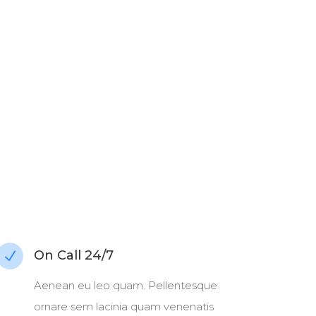
On Call 24/7
N
Aenean eu leo quam. Pellentesque
ornare sem lacinia quam venenatis