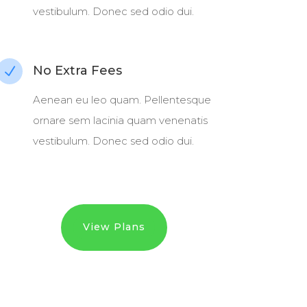
vestibulum. Donec sed odio dui.
No Extra Fees
N
Aenean eu leo quam. Pellentesque
ornare sem lacinia quam venenatis
vestibulum. Donec sed odio dui.
View Plans