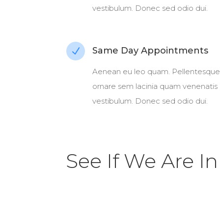
vestibulum. Donec sed odio dui.
Same Day Appointments
N
Aenean eu leo quam. Pellentesque
ornare sem lacinia quam venenatis
vestibulum. Donec sed odio dui.
See If We Are I