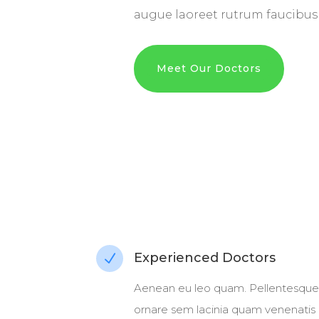
augue laoreet rutrum faucibus
Meet Our Doctors
Experienced Doctors
N
Aenean eu leo quam. Pellentesque
ornare sem lacinia quam venenatis