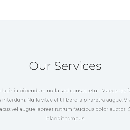
Our Services
 lacinia bibendum nulla sed consectetur. Maecenas f
s interdum. Nulla vitae elit libero, a pharetra augue. V
 lacus vel augue laoreet rutrum faucibus dolor auctor. 
blandit tempus