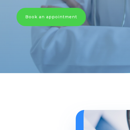
Book an appointment