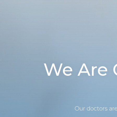
We Are 
Our doctors ar